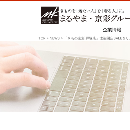
企業情報
TOP
>
NEWS
>
「きもの京彩 戸塚店」改装閉店SALE＆