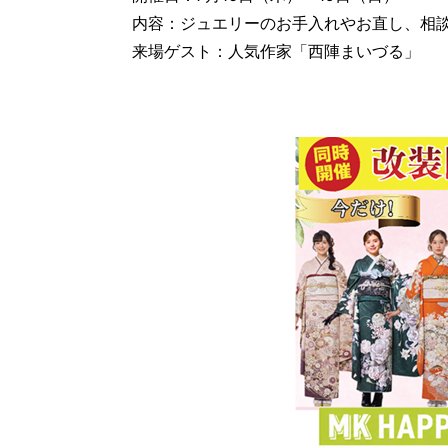
内容：ジュエリーのお手入れやお直し、相
来場ゲスト：人気作家「西陣まいづる」