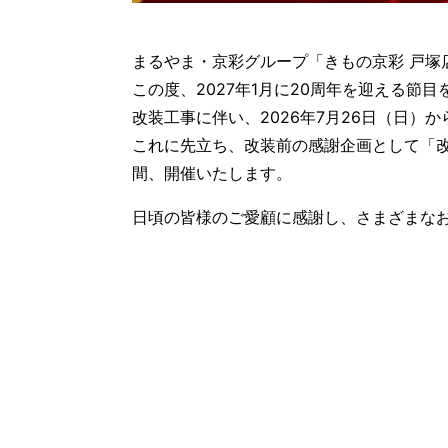
まるやま・京彩グループ「きもの京彩 戸
この度、2027年1月に20周年を迎える
改装工事に伴い、2026年7月26日（日）
これに先立ち、改装前の感謝企画として「改装
間、開催いたします。
日頃の皆様のご愛顧に感謝し、さまざまな