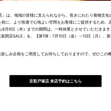
塚店」は、地域の皆様に支えられながら、長きにわたり着物文化
節目を前に、より快適で心地よい空間をお客様にご提供するため
から8月6日（木）までの期間は、一時休業とさせていただきます
閉店SALE」を、【第1弾：7月10日（金）～13日（月）、第
お楽しみ企画をご用意してお待ちしておりますので、ぜひこの
京彩戸塚店 来店予約はこちら