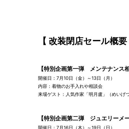
【 改装閉店セール概要
【特別企画第一弾 メンテナンス
開催日：7月10日（金）～13日（月）
内容：着物のお手入れや相談会
来場ゲスト：人気作家「明月盧」（めいげ
【特別企画第二弾 ジュエリーメ
開催日：7月16日（木）～19日（日）