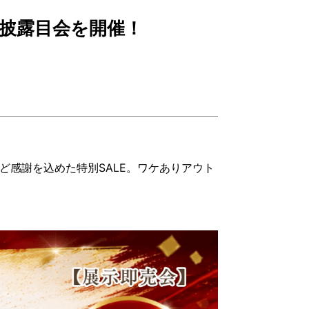
お披露目会を開催！
など感謝を込めた特別SALE。ワケありアウト