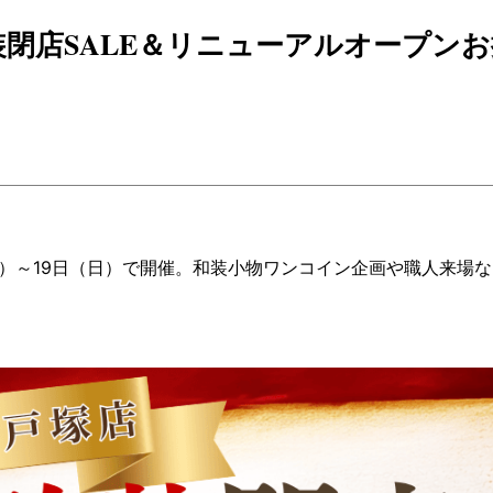
装閉店SALE＆リニューアルオープン
日（木）～19日（日）で開催。和装小物ワンコイン企画や職人来場